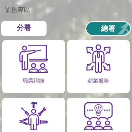
業務專區
分署
總署
職業訓練
就業服務