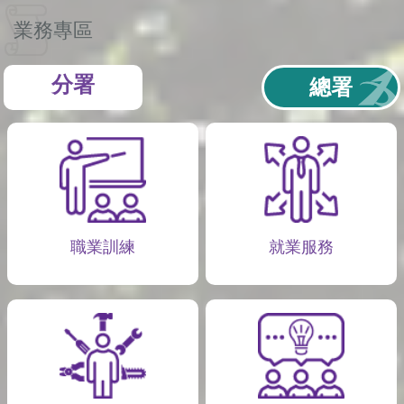
業務專區
分署
總署
職業訓練
就業服務