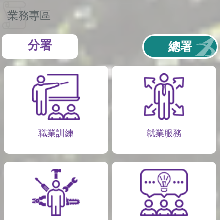
業務專區
分署
總署
職業訓練
就業服務