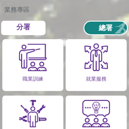
業務專區
分署
總署
職業訓練
就業服務