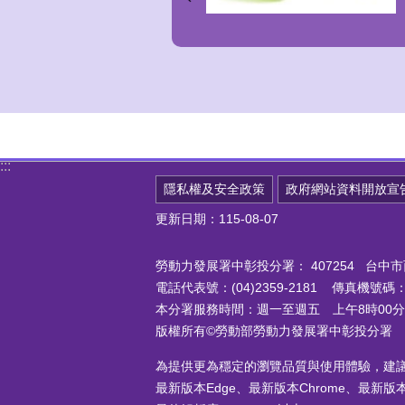
:::
隱私權及安全政策
政府網站資料開放宣
更新日期：115-08-07
勞動力發展署中彰投分署：
407254 台
電話代表號：(04)2359-2181 傳真機號碼：(0
本分署服務時間：週一至週五 上午8時00分至
版權所有©勞動部勞動力發展署中彰投分署
為提供更為穩定的瀏覽品質與使用體驗，建
最新版本Edge、最新版本Chrome、最新版本Fi