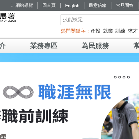
:::
網站導覽
回首頁
民意信箱
常見問答
English
熱門關鍵字
產投
就業
訓練
求才
介
業務專區
為民服務