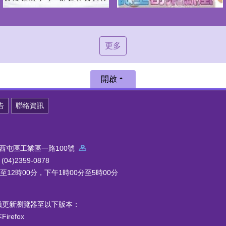
更多
開啟
告
聯絡資訊
中市西屯區工業區一路100號
4)2359-0878
12時00分，下午1時00分至5時00分
議更新瀏覽器至以下版本：
refox