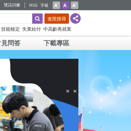
雙語詞彙
RSS
字級
進階搜尋
技能檢定
失業給付
中高齡再就業
常見問答
下載專區