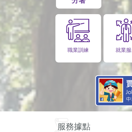
分署
職業訓練
就業服
服務據點