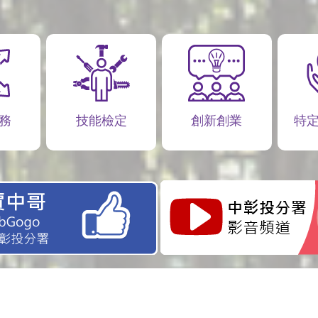
務
技能檢定
創新創業
特