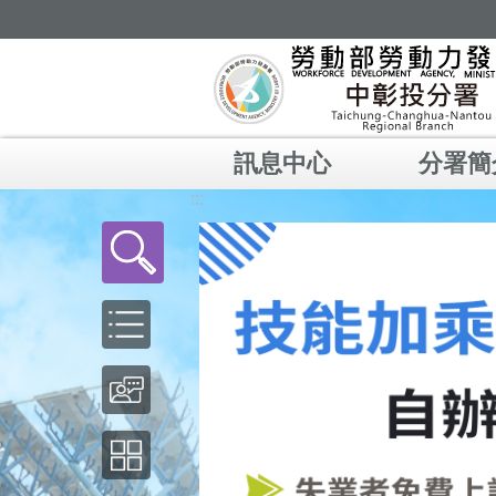
跳到主要內容區塊
訊息中心
分署簡
:::