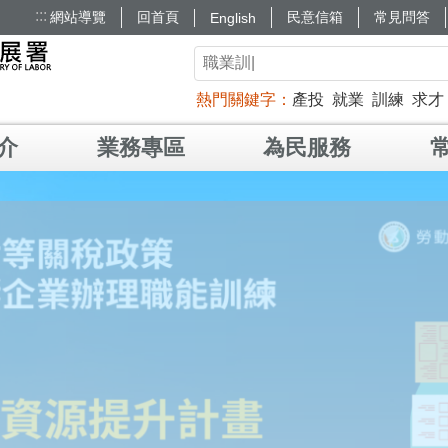
:::
網站導覽
回首頁
民意信箱
常見問答
English
熱門關鍵字
產投
就業
訓練
求才
介
業務專區
為民服務