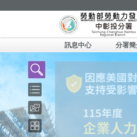
跳到主要內容區塊
訊息中心
分署簡
:::