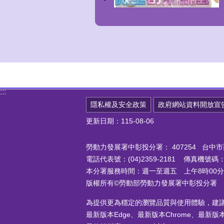
:::
隱私權及安全政策
政府網站資料開放宣
更新日期：115-08-06
勞動力發展署中彰投分署：
407254 台
電話代表號：(04)2359-2181 傳真機號碼：(0
本分署服務時間：週一至週五 上午8時00分至
版權所有©勞動部勞動力發展署中彰投分署
為提供更為穩定的瀏覽品質與使用體驗，建
最新版本Edge、最新版本Chrome、最新版本Fi