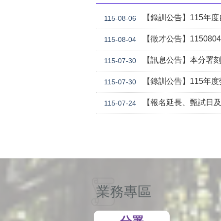
【錄訓公告】115年度自辦職前訓練
115-08-06
【徵才公告】1150804勞
115-08-04
【訊息公告】本分署刻正委託華威行
115-07-30
【錄訓公告】115年度勞動學苑自辦在職進修訓練「7
115-07-30
【報名延長、甄試日及訓期調整】本分署115年自辦在職訓
115-07-24
業務專區