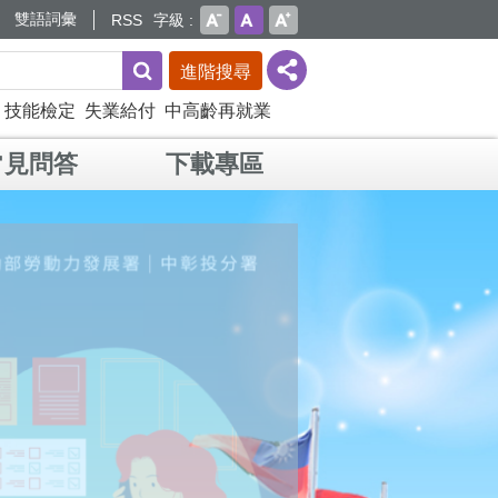
雙語詞彙
RSS
字級
進階搜尋
技能檢定
失業給付
中高齡再就業
常見問答
下載專區