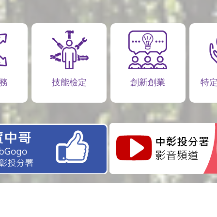
務
技能檢定
創新創業
特