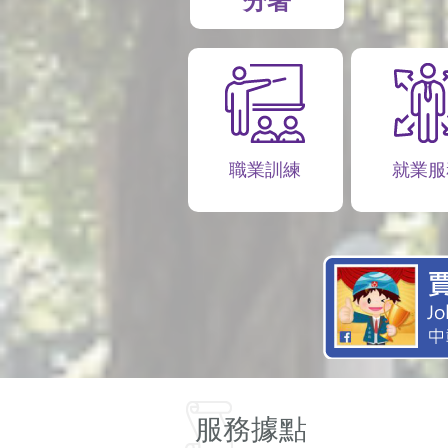
分署
職業訓練
就業服
服務據點