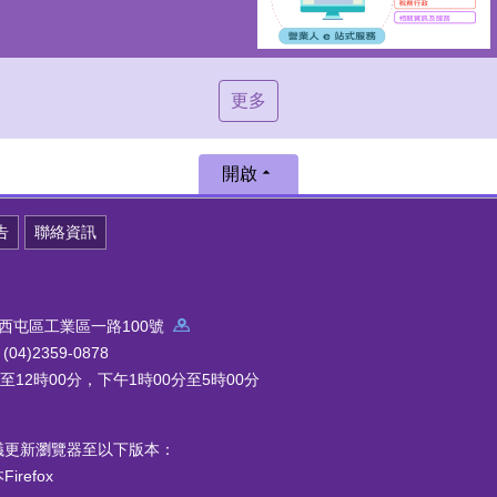
更多
開啟
告
聯絡資訊
中市西屯區工業區一路100號
4)2359-0878
12時00分，下午1時00分至5時00分
議更新瀏覽器至以下版本：
refox