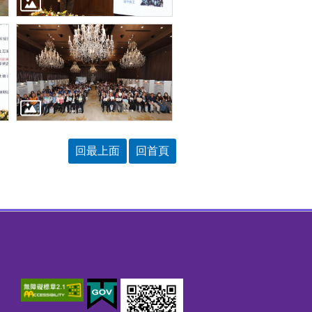
回最上面
回首頁