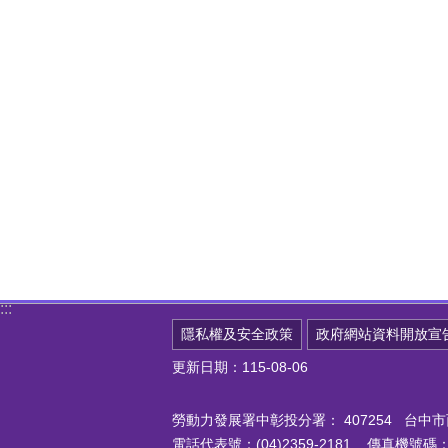
:::
隱私權及安全政策
政府網站資料開放宣
更新日期：115-08-06
勞動力發展署中彰投分署：
407254 台
電話代表號：(04)2359-2181 傳真機號碼：(0