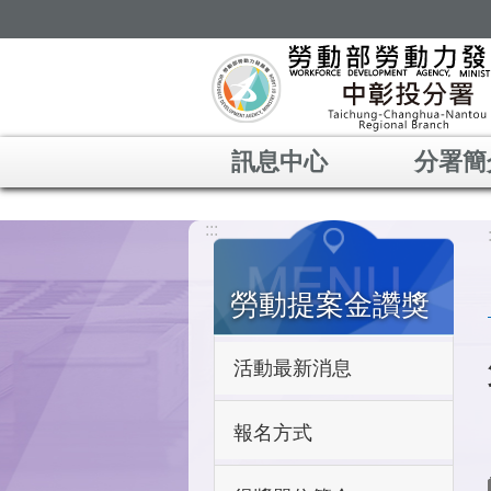
跳到主要內容區塊
訊息中心
分署簡
:::
勞動提案金讚獎
活動最新消息
報名方式