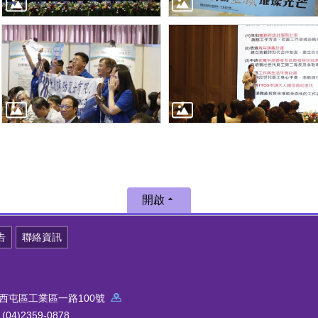
開啟
告
聯絡資訊
中市西屯區工業區一路100號
4)2359-0878