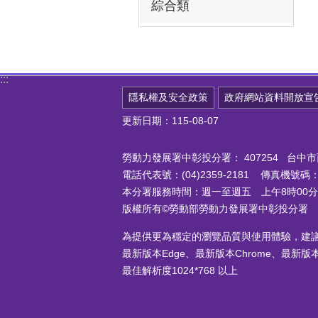
綜合類
:::
隱私權及安全政策
政府網站資料開放宣
更新日期：115-08-07
勞動力發展署中彰投分署：
407254 台
電話代表號：(04)2359-2181 傳真機號碼：(0
本分署服務時間：週一至週五 上午8時00分至
版權所有©勞動部勞動力發展署中彰投分署
為提供更為穩定的瀏覽品質與使用體驗，建
最新版本Edge、最新版本Chrome、最新版本Fi
最佳解析度1024*768 以上