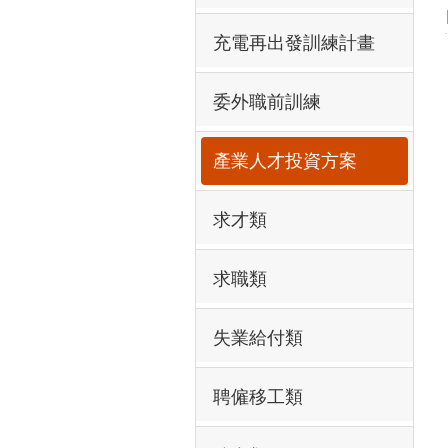
充電再出發訓練計畫
委外職前訓練
產業人才投資方案
求才類
求職類
失業給付類
聘僱移工類