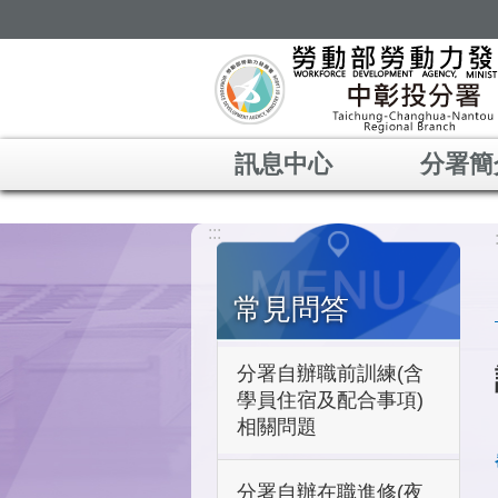
跳到主要內容區塊
訊息中心
分署簡
:::
常見問答
分署自辦職前訓練(含
學員住宿及配合事項)
相關問題
分署自辦在職進修(夜