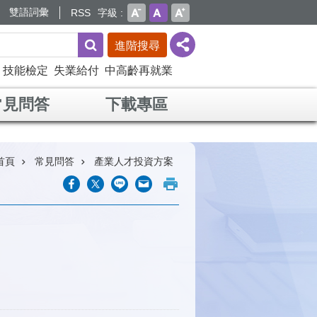
雙語詞彙
RSS
字級
進階搜尋
技能檢定
失業給付
中高齡再就業
常見問答
下載專區
首頁
常見問答
產業人才投資方案