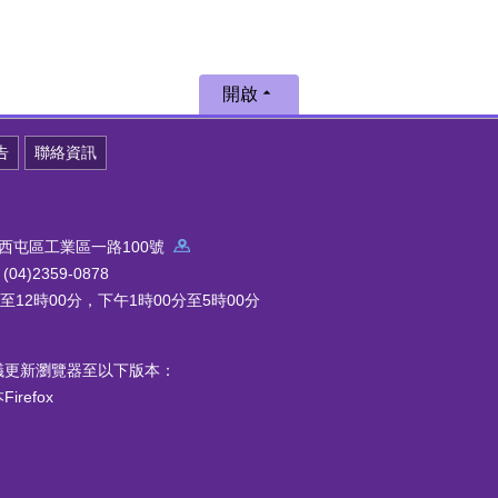
開啟
告
聯絡資訊
中市西屯區工業區一路100號
4)2359-0878
12時00分，下午1時00分至5時00分
議更新瀏覽器至以下版本：
refox