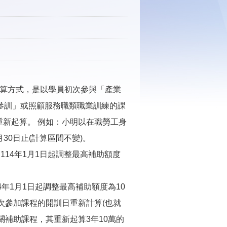
的計算方式，是以學員初次參與「產業
參訓」或照顧服務職類職業訓練的課
重新起算。 例如：小明以在職勞工身
月30日止(計算區間不變)。
自114年1月1日起調整最高補助額度
14年1月1日起調整最高補助額度為10
次參加課程的開訓日重新計算(也就
關補助課程，其重新起算3年10萬的