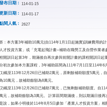
發布日期
114-01-15
更新日期
114-01-17
點閱人氣
2627
答：本方案3年補助10萬元(自114年1月1日起施實)訓練費用
人才投資方案」或「充電起飛計畫─補助在職勞工及自營作業者
程開訓日起算3年，期滿後自再次參與前開計畫的課程開訓日起
分初次參加本方案課程，3年補助區間為111年7月1日至114年6
(1)截至113年12月26日已補助2萬元，原剩餘補助額度5萬元，
為10萬元，故補助餘額為8萬元。
(2)截至113年12月26日已補助7萬元，已無剩餘補助額度。自1
萬元，故補助餘額為3萬元。 計算區間期滿後，則以期滿日後再
是說，如果小明後於114年8月5日參加「產業人才投資方案」相