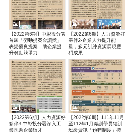
【2022第6期】中彰投分署
【2022第6期】人力資源好
首屆「勞動提案金讚奬」
夥伴2-企業人力提升能
表揚優良提案，助企業提
量，多元訓練資源展現豐
升勞動競爭力
碩成果
【2022第6期】人力資源好
【2022第6期】111年11月
夥伴3-中彰投分署深入工
至112年1月職訓學員結訓
業區助企業留才
班級資訊「預聘制度」攬