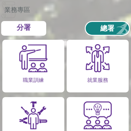
業務專區
分署
總署
職業訓練
就業服務